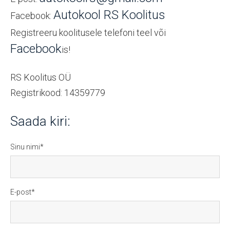
Autokool RS Koolitus
Facebook:
Registreeru koolitusele telefoni teel või
Facebook
is!
RS Koolitus OÜ
Registrikood: 14359779
Saada kiri:
Sinu nimi
E-post