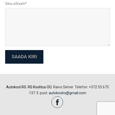
Sinu sõnum
Autokool RS. RS Koolitus OÜ.
Raivo Siimer. Telefon: +372 55 675
137. E-post:
autokoolrs@gmail.com